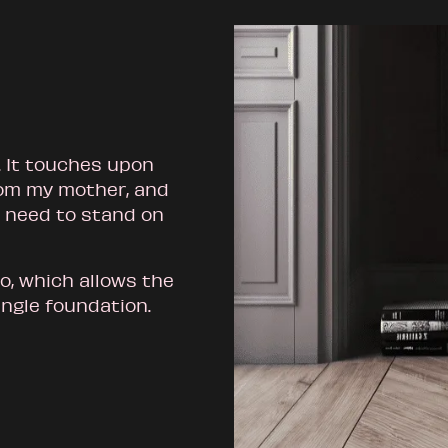
 It touches upon
from my mother, and
I need to stand on
oo, which allows the
ingle foundation.