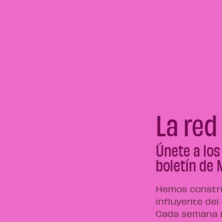
La red
Únete a los
boletín de 
Hemos constru
influyente del
Cada semana r