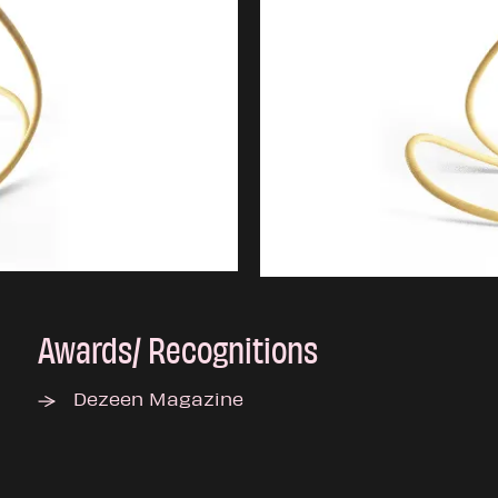
Awards/ Recognitions
Dezeen Magazine