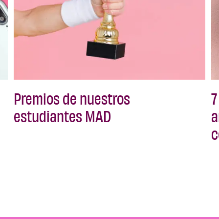
Premios de nuestros
7
estudiantes MAD
a
c