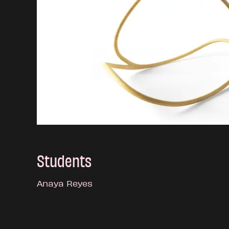
Students
Anaya Reyes