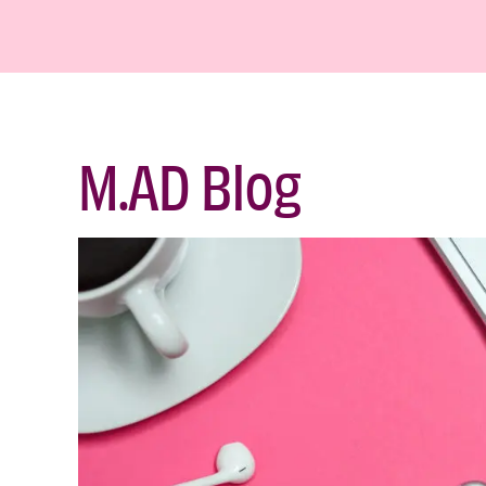
M.AD Blog