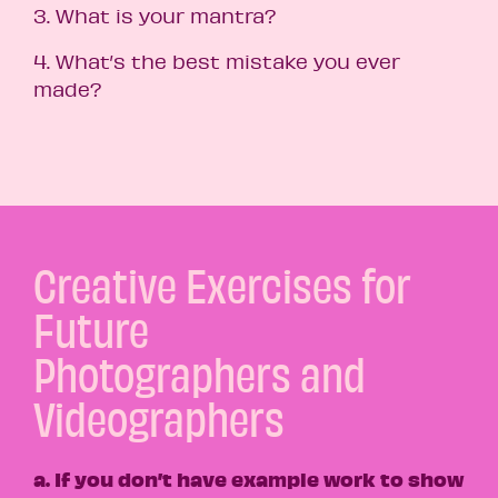
3. What is your mantra?
4. What’s the best mistake you ever
made?
Creative Exercises for
Future
Photographers and
Videographers
a. If you don’t have example work to show