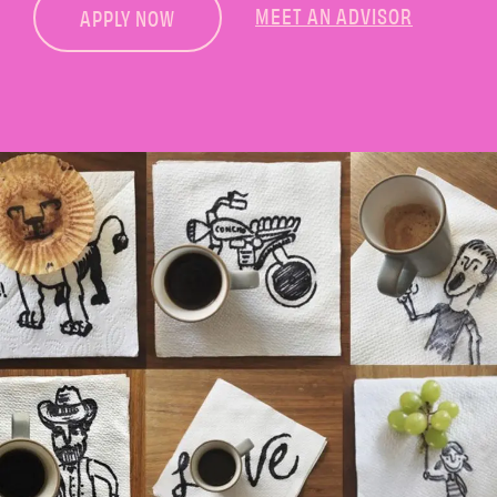
MEET AN ADVISOR
APPLY NOW