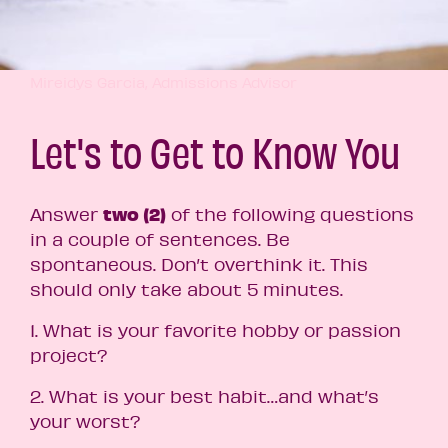
Mireidys Garcia, Admissions Advisor
Let's to Get to Know You
two
(2)
Answer
of the following questions
in a couple of sentences.
Be
spontaneous. Don’t overthink it. This
should only take about 5 minutes.
1. What is your favorite hobby or passion
project?
2. What is your best habit…and what’s
your worst?